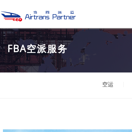
FBA空派服务
空运