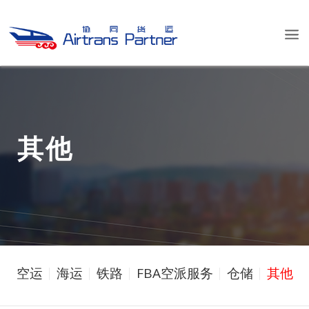
其他
空运
海运
铁路
FBA空派服务
仓储
其他